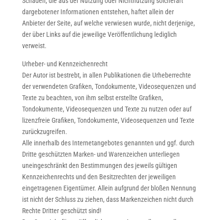
Schäden, die aus der Nutzung oder Nichtnutzung solcherart
dargebotener Informationen entstehen, haftet allein der
Anbieter der Seite, auf welche verwiesen wurde, nicht derjenige,
der über Links auf die jeweilige Veröffentlichung lediglich
verweist.
Urheber- und Kennzeichenrecht
Der Autor ist bestrebt, in allen Publikationen die Urheberrechte
der verwendeten Grafiken, Tondokumente, Videosequenzen und
Texte zu beachten, von ihm selbst erstellte Grafiken,
Tondokumente, Videosequenzen und Texte zu nutzen oder auf
lizenzfreie Grafiken, Tondokumente, Videosequenzen und Texte
zurückzugreifen.
Alle innerhalb des Internetangebotes genannten und ggf. durch
Dritte geschützten Marken- und Warenzeichen unterliegen
uneingeschränkt den Bestimmungen des jeweils gültigen
Kennzeichenrechts und den Besitzrechten der jeweiligen
eingetragenen Eigentümer. Allein aufgrund der bloßen Nennung
ist nicht der Schluss zu ziehen, dass Markenzeichen nicht durch
Rechte Dritter geschützt sind!