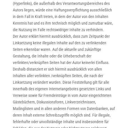
(Hyperlinks), die außerhalb des Verantwortungsbereiches des
Autors liegen, würde eine Haftungsverpflichtung ausschließlich
in dem Fall in Kraft treten, in dem der Autor von den Inhalten
Kenntnis hat und es ihm technisch möglich und zumutbar wäre,
die Nutzung im Falle rechtswidriger Inhalte zu verhindern.
Der Autor erklärt hiermit ausdrücklich, dass zum Zeitpunkt der
Linksetzung keine illegalen Inhalte auf den zu verlinkenden
Seiten erkennbar waren. Auf die aktuelle und zukünftige
Gestaltung, die Inhalte oder die Urheberschaft der
verlinkten/verknüpften Seiten hat der Autor keinerlei Einfluss.
Deshalb distanziert er sich hiermit ausdrücklich von allen
Inhalten aller verlinkten /verknüpften Seiten, die nach der
Linksetzung verändert wurden. Diese Feststellung gilt für alle
innerhalb des eigenen Internetangebotes gesetzten Links und
Verweise sowie für Fremdeinträge in vom Autor eingerichteten
Gästebüchern, Diskussionsforen, Linkverzeichnissen,
Mailinglisten und in allen anderen Formen von Datenbanken, auf
deren Inhalt externe Schreibzugriffe möglich sind. Für illegale,
fehlerhafte oder unvollständige Inhalte und insbesondere für