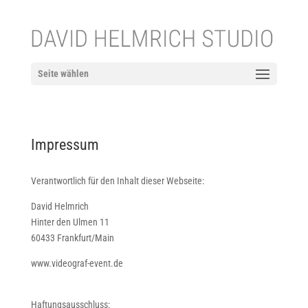
Seite wählen
Impressum
Verantwortlich für den Inhalt dieser Webseite:
David Helmrich
Hinter den Ulmen 11
60433 Frankfurt/Main
www.videograf-event.de
Haftungsausschluss: