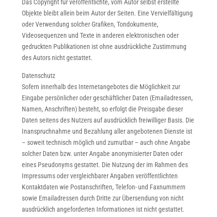
Das Copyright für veröffentlichte, vom Autor selbst erstellte
Objekte bleibt allein beim Autor der Seiten. Eine Vervielfältigung
oder Verwendung solcher Grafiken, Tondokumente,
Videosequenzen und Texte in anderen elektronischen oder
gedruckten Publikationen ist ohne ausdrückliche Zustimmung
des Autors nicht gestattet.
Datenschutz
Sofern innerhalb des Internetangebotes die Möglichkeit zur
Eingabe persönlicher oder geschäftlicher Daten (Emailadressen,
Namen, Anschriften) besteht, so erfolgt die Preisgabe dieser
Daten seitens des Nutzers auf ausdrücklich freiwilliger Basis. Die
Inanspruchnahme und Bezahlung aller angebotenen Dienste ist
– soweit technisch möglich und zumutbar – auch ohne Angabe
solcher Daten bzw. unter Angabe anonymisierter Daten oder
eines Pseudonyms gestattet. Die Nutzung der im Rahmen des
Impressums oder vergleichbarer Angaben veröffentlichten
Kontaktdaten wie Postanschriften, Telefon- und Faxnummern
sowie Emailadressen durch Dritte zur Übersendung von nicht
ausdrücklich angeforderten Informationen ist nicht gestattet.